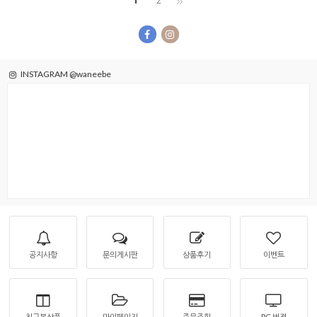
1
2
INSTAGRAM @waneebe
공지사항
문의게시판
상품후기
이벤트
최근본상품
마이페이지
주문조회
PC 버젼