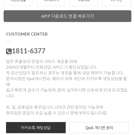
APP 다운로드 연결 바로가기
CUSTOMER CENTER
1811-6377
업무 효율성과 양질의 서비스 제공을 위해
2024년 8월부터 전화상담 서비스가 중단되었습니다.
꼭 유선상담이 필요하신 경우는 채팅을 통해 상담 예약이 가능합니다.
문의사항은 QnA게시판과, 페이지 좌측 하단의 카카오톡 채팅상담을 통
해
쉽고 빠르게 접수가 가능하며, 문의 남겨주시면 신속하게 안내 드리겠습
니다.
토, 일, 공휴일은 휴무입니다.사이즈관련 문의만 가능하며
휴무일은 응답이 조금 늦을 수 있으니 양해 부탁드립니다😊
카카오톡 채팅상담
QnA 게시판 문의