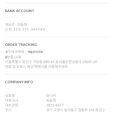
BANK ACCOUNT
예금주 : 최동현
신한 110-275-346740
ORDER TRACKING
우체국택배
배송위치조회
반품/교환
서울특별시 광진구 자양동 680-65 동서울우편집중국 (세)와니비
반품 및 교환시 해당 택배사를 이용해주세요.
COMPANY INFO
상호명
와니비
대표이사
최동현
대표전화
1811-6377
주소
경기 고양시 일산동구 장항로 131 본관 2