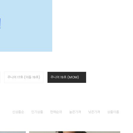
주니어 17호 (아동 19호)
주니어 19호 (MOM)
신상품순
인기상품
판매순위
높은가격
낮은가격
상품이름