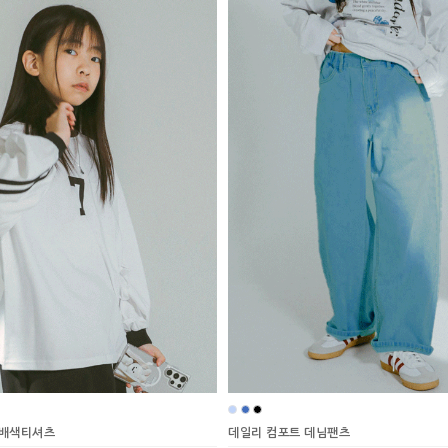
 배색티셔츠
데일리 컴포트 데님팬츠