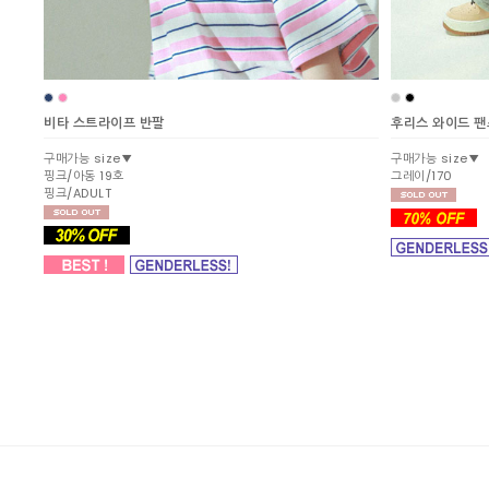
비타 스트라이프 반팔
후리스 와이드 팬
구매가능 size▼
구매가능 size▼
핑크/아동 19호
그레이/170
핑크/ADULT