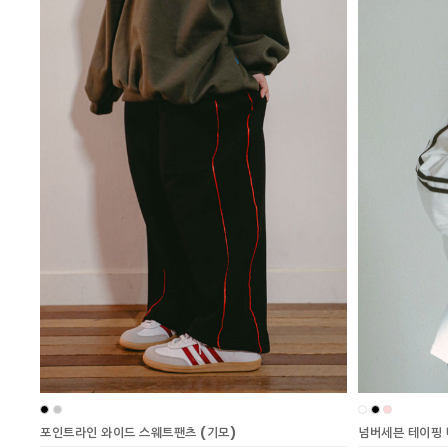
포인트라인 와이드 스웨트팬츠 (기모)
넘버세븐 테이핑