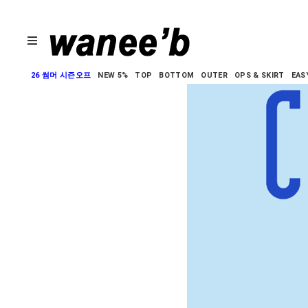
26 썸머 시즌오프
NEW 5%
TOP
BOTTOM
OUTER
OPS & SKIRT
EAS