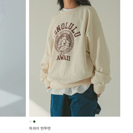
하와이 맨투맨