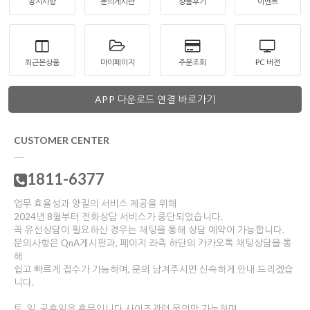
공지사항
문의게시판
상품후기
이벤트
최근본상품
마이페이지
주문조회
PC 버젼
APP 다운로드 연결 바로가기
CUSTOMER CENTER
1811-6377
업무 효율성과 양질의 서비스 제공을 위해
2024년 8월부터 전화상담 서비스가 중단되었습니다.
꼭 유선상담이 필요하신 경우는 채팅을 통해 상담 예약이 가능합니다.
문의사항은 QnA게시판과, 페이지 좌측 하단의 카카오톡 채팅상담을 통
해
쉽고 빠르게 접수가 가능하며, 문의 남겨주시면 신속하게 안내 드리겠습
니다.
토, 일, 공휴일은 휴무입니다.사이즈관련 문의만 가능하며