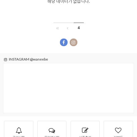
해당 데이터가 없습니다.
4
을 통해
INSTAGRAM @waneebe