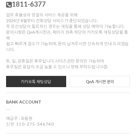
1811-6377
업무 효율성과 양질의 서비스 제공을 위해
2024년 8월부터 전화상담 서비스가 중단되었습니다.
꼭 유선상담이 필요하신 경우는 채팅을 통해 상담 예약이 가능합니다.
문의사항은 QnA게시판과, 페이지 좌측 하단의 카카오톡 채팅상담을 통
해
쉽고 빠르게 접수가 가능하며, 문의 남겨주시면 신속하게 안내 드리겠습
니다.
토, 일, 공휴일은 휴무입니다.사이즈관련 문의만 가능하며
휴무일은 응답이 조금 늦을 수 있으니 양해 부탁드립니다😊
카카오톡 채팅상담
QnA 게시판 문의
BANK ACCOUNT
예금주 : 최동현
신한 110-275-346740