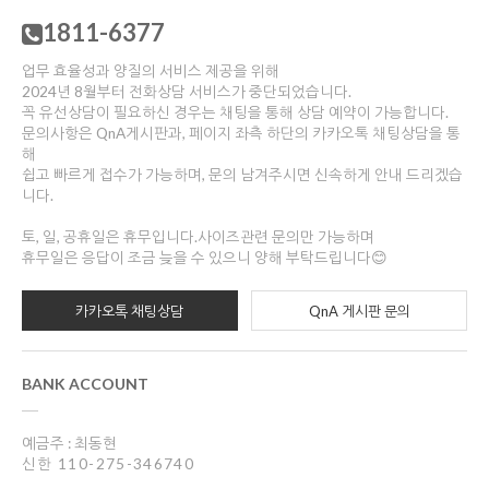
1811-6377
업무 효율성과 양질의 서비스 제공을 위해
2024년 8월부터 전화상담 서비스가 중단되었습니다.
꼭 유선상담이 필요하신 경우는 채팅을 통해 상담 예약이 가능합니다.
문의사항은 QnA게시판과, 페이지 좌측 하단의 카카오톡 채팅상담을 통
해
쉽고 빠르게 접수가 가능하며, 문의 남겨주시면 신속하게 안내 드리겠습
니다.
토, 일, 공휴일은 휴무입니다.사이즈관련 문의만 가능하며
휴무일은 응답이 조금 늦을 수 있으니 양해 부탁드립니다😊
카카오톡 채팅상담
QnA 게시판 문의
BANK ACCOUNT
예금주 : 최동현
신한 110-275-346740