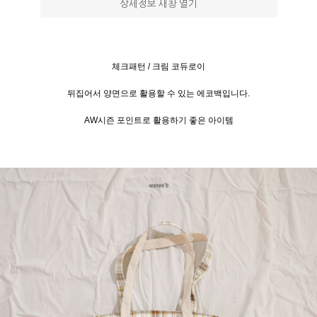
상세정보 새창 열기
체크패턴 / 크림 코듀로이
뒤집어서 양면으로 활용할 수 있는 에코백입니다.
을 통해
AW시즌 포인트로 활용하기 좋은 아이템