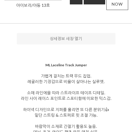
NOW
아이보리/아동 13호
상세정보 새창 열기
ML Laceline Track Jumper
가볍게 걸치는 트랙 무드 집업.
레귤러한 기장감으로 비율이 살아나는 실루엣.
소매 라인에을 따라 스트라이프 테이프 디테일.
라인 사이 레이스 포인트로 스포티함에 미묘한 믹스감.
하이넥 디자인으로 지퍼를 올리면 또 다른 분위기👍
밑단 스트링 & 스토퍼로 핏 조절 가능.
바람막이 소재로 간절기 활용도 높음.