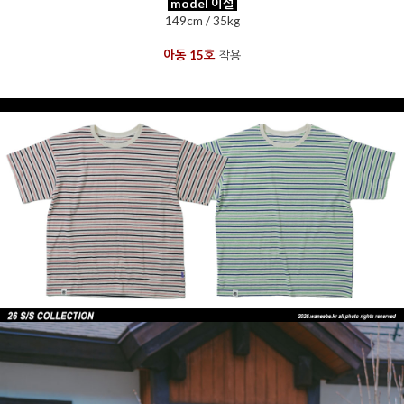
model 이설
149cm / 35kg
아동 15호
착용