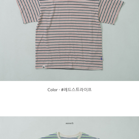
Color - #레드스트라이프