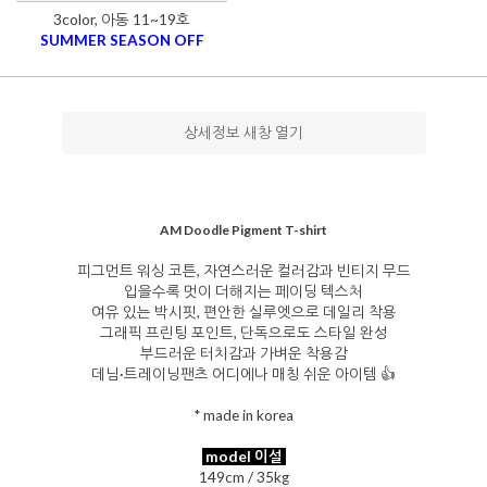
3color, 아동 11~19호
SUMMER SEASON OFF
상세정보 새창 열기
AM Doodle Pigment T-shirt
피그먼트 워싱 코튼, 자연스러운 컬러감과 빈티지 무드
입을수록 멋이 더해지는 페이딩 텍스처
여유 있는 박시핏, 편안한 실루엣으로 데일리 착용
그래픽 프린팅 포인트, 단독으로도 스타일 완성
부드러운 터치감과 가벼운 착용감
데님·트레이닝팬츠 어디에나 매칭 쉬운 아이템 👍
* made in korea
model 이설
149cm / 35kg