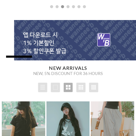
을 통해
NEW ARRIVALS
NEW, 5% DISCOUNT FOR 36 HOURS