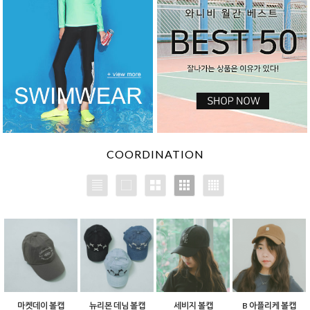
COORDINATION
마켓데이 볼캡
뉴리본 데님 볼캡
세비지 볼캡
B 아플리케 볼캡