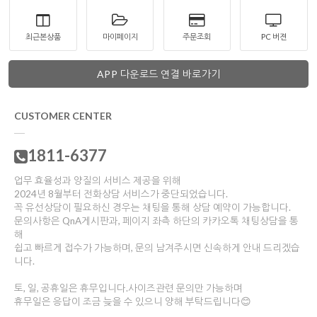
최근본상품
마이페이지
주문조회
PC 버젼
APP 다운로드 연결 바로가기
CUSTOMER CENTER
1811-6377
업무 효율성과 양질의 서비스 제공을 위해
2024년 8월부터 전화상담 서비스가 중단되었습니다.
꼭 유선상담이 필요하신 경우는 채팅을 통해 상담 예약이 가능합니다.
문의사항은 QnA게시판과, 페이지 좌측 하단의 카카오톡 채팅상담을 통
해
쉽고 빠르게 접수가 가능하며, 문의 남겨주시면 신속하게 안내 드리겠습
니다.
토, 일, 공휴일은 휴무입니다.사이즈관련 문의만 가능하며
휴무일은 응답이 조금 늦을 수 있으니 양해 부탁드립니다😊