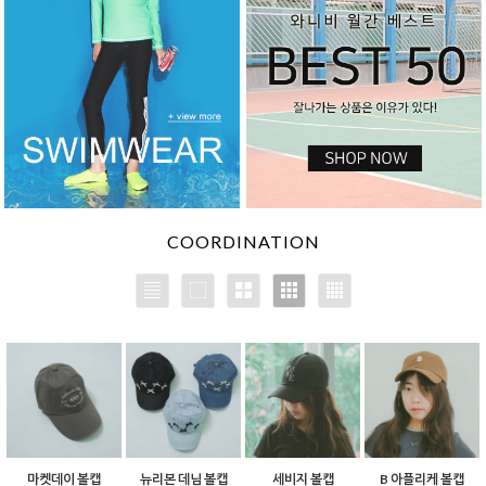
COORDINATION
마켓데이 볼캡
뉴리본 데님 볼캡
세비지 볼캡
B 아플리케 볼캡