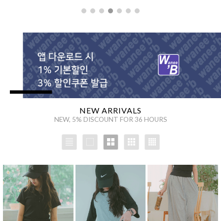
을 통해
NEW ARRIVALS
NEW, 5% DISCOUNT FOR 36 HOURS