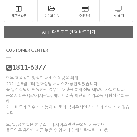
최근본상품
마이페이지
주문조회
PC 버젼
APP 다운로드 연결 바로가기
CUSTOMER CENTER
1811-6377
업무 효율성과 양질의 서비스 제공을 위해
2024년 8월부터 전화상담 서비스가 중단되었습니다.
꼭 유선상담이 필요하신 경우는 채팅을 통해 상담 예약이 가능합니다.
문의사항은 QnA게시판과, 페이지 좌측 하단의 카카오톡 채팅상담을 통
해
쉽고 빠르게 접수가 가능하며, 문의 남겨주시면 신속하게 안내 드리겠습
니다.
토, 일, 공휴일은 휴무입니다.사이즈관련 문의만 가능하며
휴무일은 응답이 조금 늦을 수 있으니 양해 부탁드립니다😊