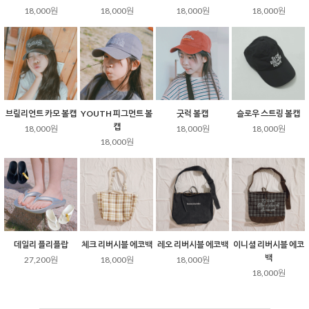
18,000원
18,000원
18,000원
18,000원
브릴리언트 카모 볼캡
YOUTH 피그먼트 볼
굿럭 볼캡
슬로우 스트링 볼캡
캡
18,000원
18,000원
18,000원
18,000원
데일리 플리플랍
체크 리버시블 에코백
레오 리버시블 에코백
이니셜 리버시블 에코
백
27,200원
18,000원
18,000원
18,000원