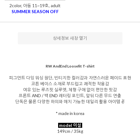
2color, 아동 11~19호, adult
SUMMER SEASON OFF
상세정보 새창 열기
RW AndEnd Loosefit T-shirt
피그먼트 다잉 워싱 원단, 빈티지한 컬러감과 자연스러운 페이드 표현
코튼 베이스 소재로 부드럽고 쾌적한 착용감
여유 있는 루즈핏 실루엣, 체형 구애 없이 편안한 핏감
프론트 AND / 백 END 레터링 포인트, 앞뒤 다른 무드 연출
단독은 물론 다양한 하의와 매치 가능한 데일리 활용 아이템 ✌️
* made in korea
model 이설
149cm / 35kg