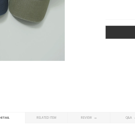
DETAIL
RELATED ITEM
REVIEW
Q&A