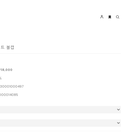
먼트 볼캡
18,000
%
30001000497
000014085