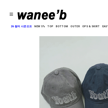
26 썸머 시즌오프
NEW 5%
TOP
BOTTOM
OUTER
OPS & SKIRT
EAS