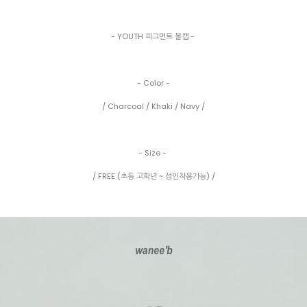
- YOUTH 피그먼트 볼캡 -
- Color -
/ Charcoal / Khaki / Navy /
- Size -
/ FREE (초등 고학년 ~ 성인착용가능) /