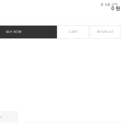
총 상품 금액
0
원
BUY NOW
CART
WISHLIST