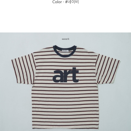
Color - #네이비