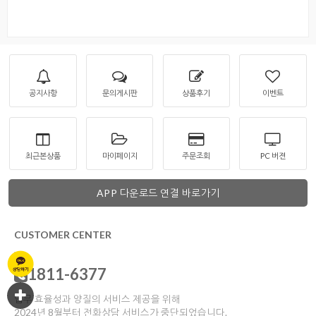
공지사항
문의게시판
상품후기
이벤트
최근본상품
마이페이지
주문조회
PC 버젼
APP 다운로드 연결 바로가기
CUSTOMER CENTER
1811-6377
업무 효율성과 양질의 서비스 제공을 위해
2024년 8월부터 전화상담 서비스가 중단되었습니다.