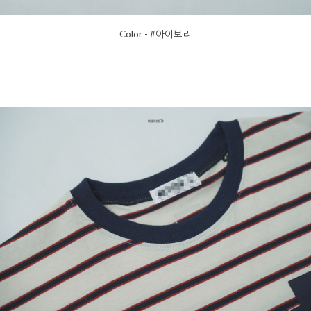
Color - #아이보리