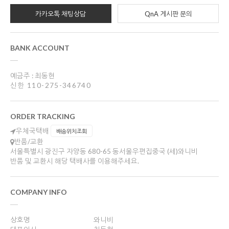
카카오톡 채팅상담
QnA 게시판 문의
BANK ACCOUNT
예금주 : 최동현
신한 110-275-346740
ORDER TRACKING
우체국택배
배송위치조회
반품/교환
서울특별시 광진구 자양동 680-65 동서울우편집중국 (세)와니비
반품 및 교환시 해당 택배사를 이용해주세요.
COMPANY INFO
상호명
와니비