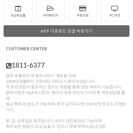
최근본상품
마이페이지
주문조회
PC 버젼
APP 다운로드 연결 바로가기
CUSTOMER CENTER
1811-6377
업무 효율성과 양질의 서비스 제공을 위해
2024년 8월부터 전화상담 서비스가 중단되었습니다.
꼭 유선상담이 필요하신 경우는 채팅을 통해 상담 예약이 가능합니다.
문의사항은 QnA게시판과, 페이지 좌측 하단의 카카오톡 채팅상담을 통
해
쉽고 빠르게 접수가 가능하며, 문의 남겨주시면 신속하게 안내 드리겠습
니다.
토, 일, 공휴일은 휴무입니다.사이즈관련 문의만 가능하며
휴무일은 응답이 조금 늦을 수 있으니 양해 부탁드립니다😊