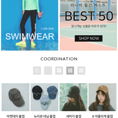
COORDINATION
마켓데이 볼캡
뉴리본 데님 볼캡
세비지 볼캡
B 아플리케 볼캡