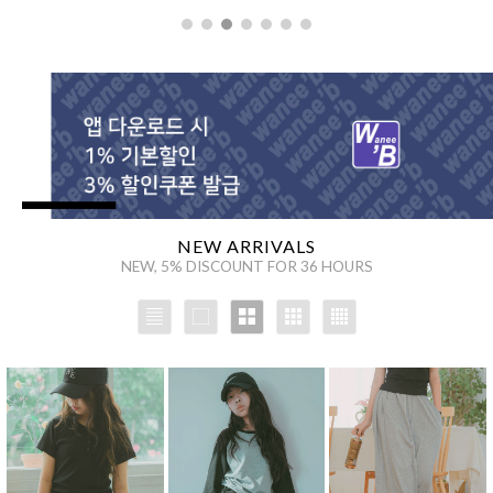
을 통해
NEW ARRIVALS
NEW, 5% DISCOUNT FOR 36 HOURS