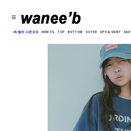
26 썸머 시즌오프
NEW 5%
TOP
BOTTOM
OUTER
OPS & SKIRT
EAS