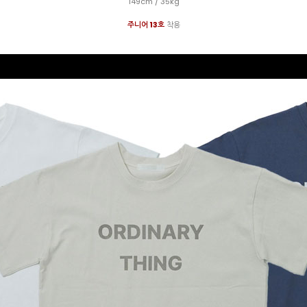
149cm / 35kg
주니어 13호
착용