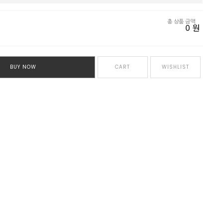
총 상품 금액
0
원
BUY NOW
CART
WISHLIST