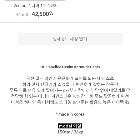
2color, 주니어 11~19호
42,500
원
44,600
상세정보 새창 열기
HP Panelled Denim Bermuda Pants
곡선 절개 라인이 은근하게 포인트 되는 데님 쇼츠
허리 전체 밴딩이라 입었을 때 편안하게 잡히는 착용감
무릎 위로 여유 있게 떨어지는 6-7부기장이라 부담 없이 데일리로 딱
적당히 힘 있는 데님에 자연스러운 워싱감 더해 무드 깔끔하게 완성
티셔츠 하나만 툭 매치해도 스타일 살려주는 활용도 높은 아이템 👍
* made in korea
model 이설
150cm / 36kg