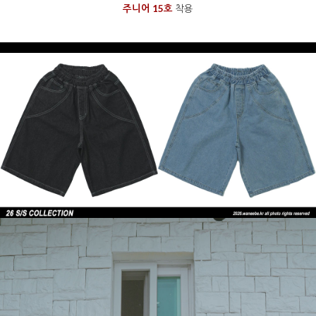
주니어 15호
착용
을 통해