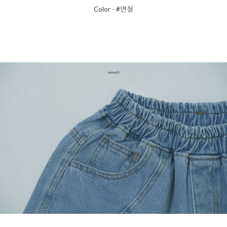
Color - #연청