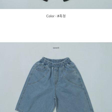
Color - #흑청