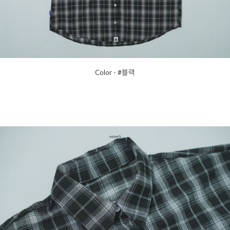
Color - #블랙