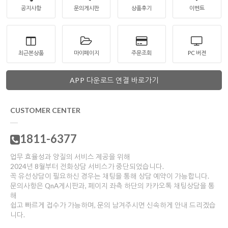
공지사항
문의게시판
상품후기
이벤트
최근본상품
마이페이지
주문조회
PC 버젼
APP 다운로드 연결 바로가기
CUSTOMER CENTER
1811-6377
업무 효율성과 양질의 서비스 제공을 위해
2024년 8월부터 전화상담 서비스가 중단되었습니다.
꼭 유선상담이 필요하신 경우는 채팅을 통해 상담 예약이 가능합니다.
문의사항은 QnA게시판과, 페이지 좌측 하단의 카카오톡 채팅상담을 통
해
쉽고 빠르게 접수가 가능하며, 문의 남겨주시면 신속하게 안내 드리겠습
니다.