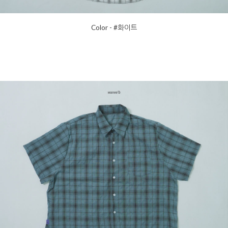
Color - #화이트