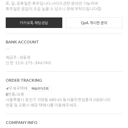
토, 일, 공휴일은 휴무입니다.사이즈관련 문의만 가능하며
휴무일은 응답이 조금 늦을 수 있으니 양해 부탁드립니다😊
카카오톡 채팅상담
QnA 게시판 문의
BANK ACCOUNT
예금주 : 최동현
신한 110-275-346740
ORDER TRACKING
우체국택배
배송위치조회
반품/교환
서울특별시 광진구 자양동 680-65 동서울우편집중국 (세)와니비
반품 및 교환시 해당 택배사를 이용해주세요.
COMPANY INFO