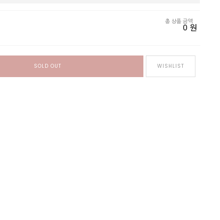
총 상품 금액
0
원
SOLD OUT
WISHLIST