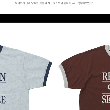
박시하지 않게 담백한 핏을 내려고 평소보다 한치수 작게 착용해보았어요.