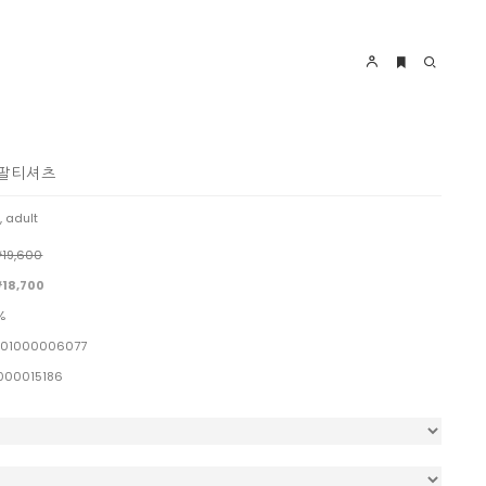
반팔티셔츠
, adult
19,600
18,700
%
01000006077
000015186