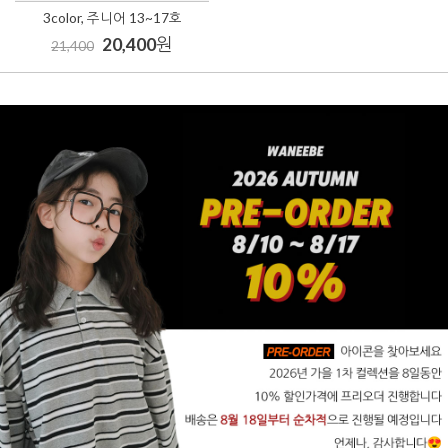
3color, 주니어 13~17호
20,400
원
21,400