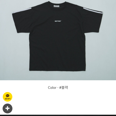
Color - #블랙