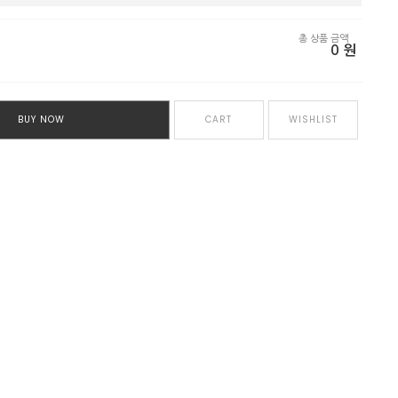
총 상품 금액
0
원
BUY NOW
CART
WISHLIST