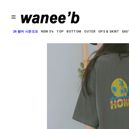
26 썸머 시즌오프
NEW 5%
TOP
BOTTOM
OUTER
OPS & SKIRT
EAS