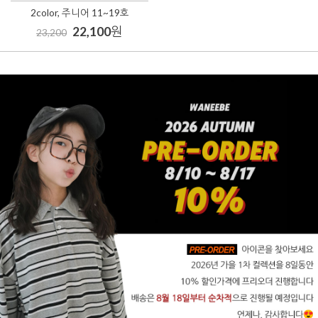
2color, 주니어 11~19호
22,100
원
23,200