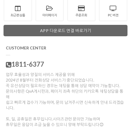
최근본상품
마이페이지
주문조회
PC 버젼
APP 다운로드 연결 바로가기
CUSTOMER CENTER
1811-6377
업무 효율성과 양질의 서비스 제공을 위해
2024년 8월부터 전화상담 서비스가 중단되었습니다.
꼭 유선상담이 필요하신 경우는 채팅을 통해 상담 예약이 가능합니다.
문의사항은 QnA게시판과, 페이지 좌측 하단의 카카오톡 채팅상담을 통
해
쉽고 빠르게 접수가 가능하며, 문의 남겨주시면 신속하게 안내 드리겠습
니다.
토, 일, 공휴일은 휴무입니다.사이즈관련 문의만 가능하며
휴무일은 응답이 조금 늦을 수 있으니 양해 부탁드립니다😊