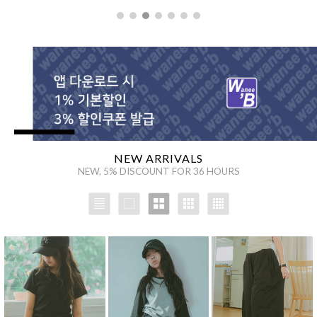
을 통해
NEW ARRIVALS
NEW, 5% DISCOUNT FOR 36 HOURS