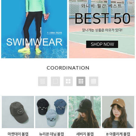
COORDINATION
마켓데이 볼캡
뉴리본 데님 볼캡
세비지 볼캡
B 아플리케 볼캡