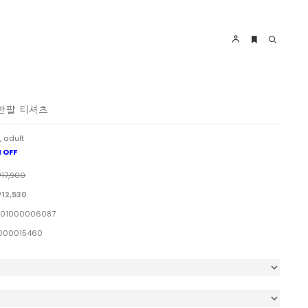
 반팔 티셔츠
, adult
 OFF
17,900
12,530
01000006087
000015460