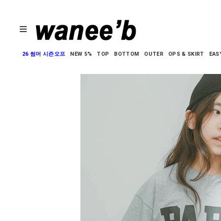
26 썸머 시즌오프
NEW 5%
TOP
BOTTOM
OUTER
OPS & SKIRT
EAS