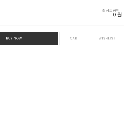
총 상품 금액
0
원
BUY NOW
CART
WISHLIST