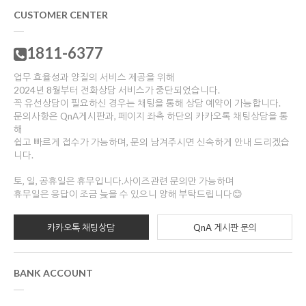
CUSTOMER CENTER
1811-6377
업무 효율성과 양질의 서비스 제공을 위해
2024년 8월부터 전화상담 서비스가 중단되었습니다.
꼭 유선상담이 필요하신 경우는 채팅을 통해 상담 예약이 가능합니다.
문의사항은 QnA게시판과, 페이지 좌측 하단의 카카오톡 채팅상담을 통
해
쉽고 빠르게 접수가 가능하며, 문의 남겨주시면 신속하게 안내 드리겠습
니다.
토, 일, 공휴일은 휴무입니다.사이즈관련 문의만 가능하며
휴무일은 응답이 조금 늦을 수 있으니 양해 부탁드립니다😊
카카오톡 채팅상담
QnA 게시판 문의
BANK ACCOUNT