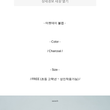
상세정보 새창 열기
- 마켓데이 볼캡 -
을 통해
- Color -
/ Charcoal /
- Size -
/ FREE (초등 고학년 ~ 성인착용가능) /