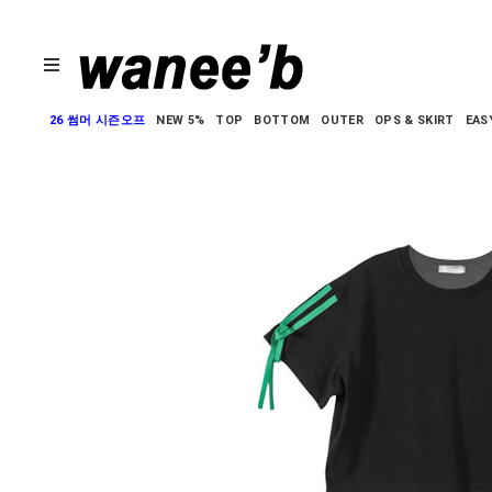
26 썸머 시즌오프
NEW 5%
TOP
BOTTOM
OUTER
OPS & SKIRT
EAS