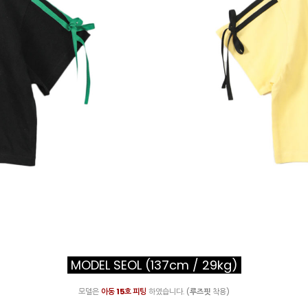
MODEL SEOL (137cm / 29kg)
모델은
아동
1
5호 피팅
하였습니다. (
루즈핏
착용)