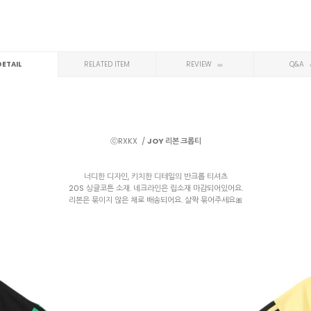
DETAIL
RELATED ITEM
REVIEW
Q&A
ⓒRXKX /
JOY 리본 크롭티
너디한 디자인, 키치한 디테일의 반크롭 티셔츠
20S 싱글코튼 소재. 네크라인은 립소재 마감되어있어요.
리본은 묶이지 않은 채로 배송되어요. 살짝 묶어주세요🎀