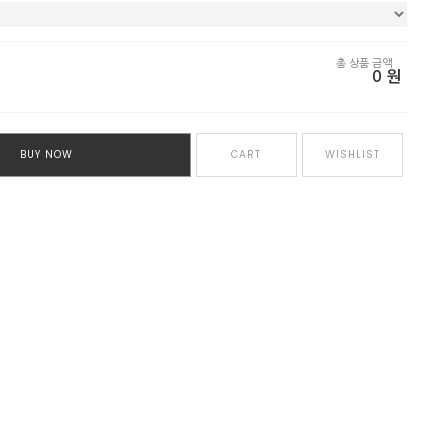
총 상품 금액
0
원
BUY NOW
CART
WISHLIST