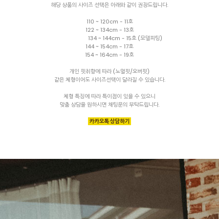
해당 상품의 사이즈 선택은 아래와 같이 권장드립니다.
110 ~ 120cm - 11호
122 ~ 134cm - 13호
134 ~ 144cm - 15호 (모델피팅)
144 ~ 154cm - 17호
154 ~ 164cm - 19호
개인 핏취향에 따라 (노멀핏/오버핏)
같은 체형이어도 사이즈선택이 달라질 수 있습니다.
체형 특징에 따라 특이점이 있을 수 있으니
맞춤 상담을 원하시면 채팅문의 부탁드립니다.
카카오톡 상담하기