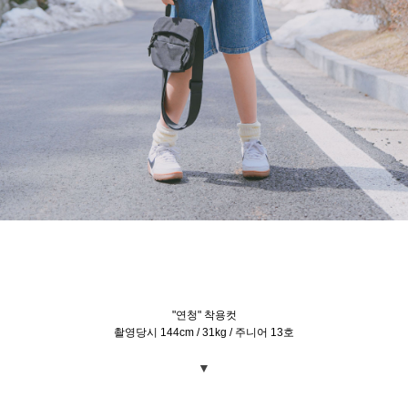
"연청" 착용컷
촬영당시 144cm / 31kg / 주니어 13호
▼