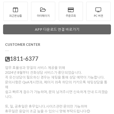
최근본상품
마이페이지
주문조회
PC 버젼
APP 다운로드 연결 바로가기
CUSTOMER CENTER
1811-6377
업무 효율성과 양질의 서비스 제공을 위해
2024년 8월부터 전화상담 서비스가 중단되었습니다.
꼭 유선상담이 필요하신 경우는 채팅을 통해 상담 예약이 가능합니다.
문의사항은 QnA게시판과, 페이지 좌측 하단의 카카오톡 채팅상담을 통
해
쉽고 빠르게 접수가 가능하며, 문의 남겨주시면 신속하게 안내 드리겠습
니다.
토, 일, 공휴일은 휴무입니다.사이즈관련 문의만 가능하며
휴무일은 응답이 조금 늦을 수 있으니 양해 부탁드립니다😊