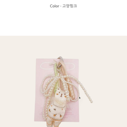
Color - 고양핑크