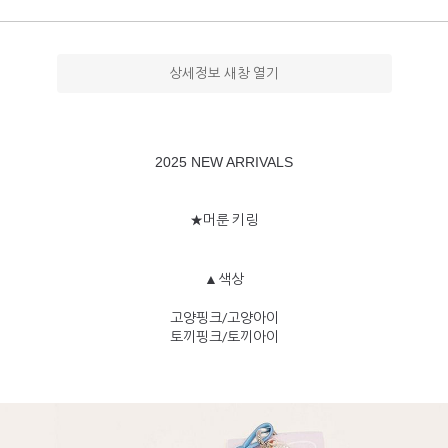
상세정보 새창 열기
2025 NEW ARRIVALS
★머룬 키링
▲색상
고양핑크/고양아이
토끼핑크/토끼아이