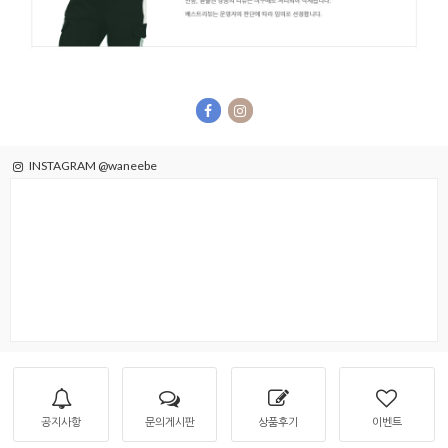
INSTAGRAM @waneebe
공지사항
문의게시판
상품후기
이벤트