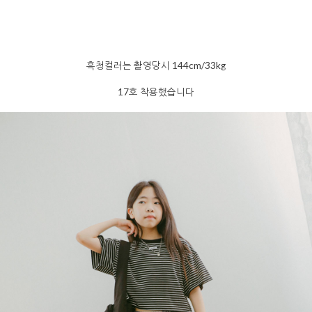
흑청컬러는 촬영당시 144cm/33kg
17호 착용했습니다