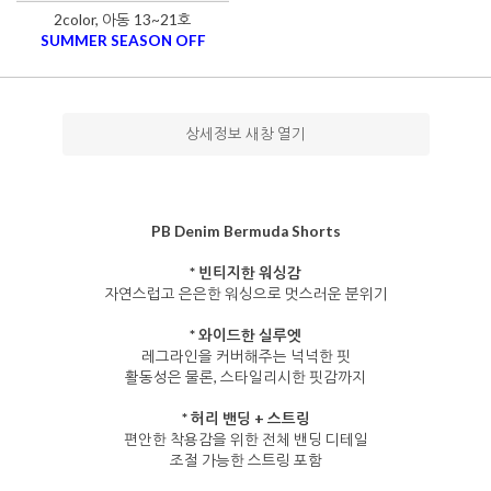
2color, 아동 13~21호
SUMMER SEASON OFF
상세정보 새창 열기
PB Denim Bermuda Shorts
* 빈티지한 워싱감
자연스럽고 은은한 워싱으로 멋스러운 분위기
* 와이드한 실루엣
레그라인을 커버해주는 넉넉한 핏
활동성은 물론, 스타일리시한 핏감까지
* 허리 밴딩 + 스트링
편안한 착용감을 위한 전체 밴딩 디테일
조절 가능한 스트링 포함