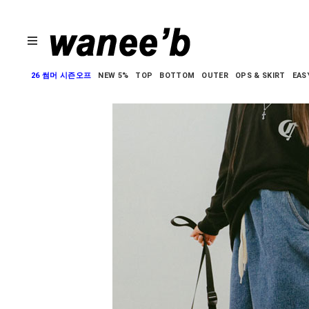
26 썸머 시즌오프
NEW 5%
TOP
BOTTOM
OUTER
OPS & SKIRT
EAS