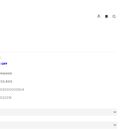
호
 OFF
34,000
23,800
03000003924
1022318