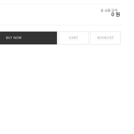
총 상품 금액
0
원
BUY NOW
CART
WISHLIST