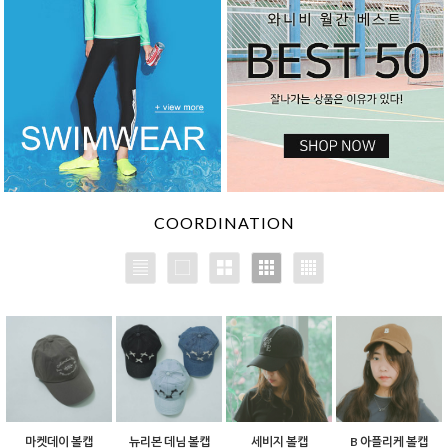
COORDINATION
마켓데이 볼캡
뉴리본 데님 볼캡
세비지 볼캡
B 아플리케 볼캡