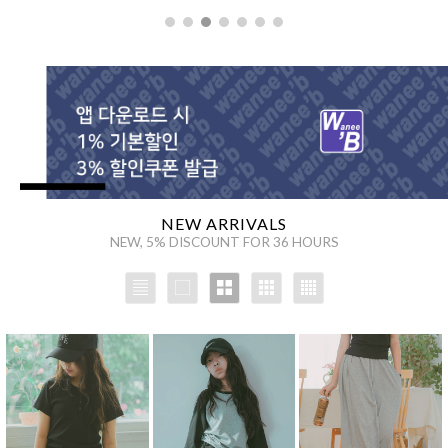
을 통해
NEW ARRIVALS
NEW, 5% DISCOUNT FOR 36 HOURS