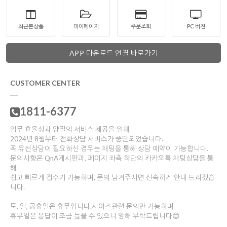
최근본상품
마이페이지
주문조회
PC 버젼
APP 다운로드 연결 바로가기
CUSTOMER CENTER
1811-6377
업무 효율성과 양질의 서비스 제공을 위해
2024년 8월부터 전화상담 서비스가 중단되었습니다.
꼭 유선상담이 필요하신 경우는 채팅을 통해 상담 예약이 가능합니다.
문의사항은 QnA게시판과, 페이지 좌측 하단의 카카오톡 채팅상담을 통
해
쉽고 빠르게 접수가 가능하며, 문의 남겨주시면 신속하게 안내 드리겠습
니다.
토, 일, 공휴일은 휴무입니다.사이즈관련 문의만 가능하며
휴무일은 응답이 조금 늦을 수 있으니 양해 부탁드립니다😊