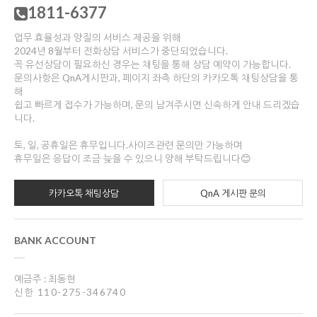
1811-6377
업무 효율성과 양질의 서비스 제공을 위해
2024년 8월부터 전화상담 서비스가 중단되었습니다.
꼭 유선상담이 필요하신 경우는 채팅을 통해 상담 예약이 가능합니다.
문의사항은 QnA게시판과, 페이지 좌측 하단의 카카오톡 채팅상담을 통
해
쉽고 빠르게 접수가 가능하며, 문의 남겨주시면 신속하게 안내 드리겠습
니다.
토, 일, 공휴일은 휴무입니다.사이즈관련 문의만 가능하며
휴무일은 응답이 조금 늦을 수 있으니 양해 부탁드립니다😊
카카오톡 채팅상담
QnA 게시판 문의
BANK ACCOUNT
예금주 : 최동현
신한 110-275-346740