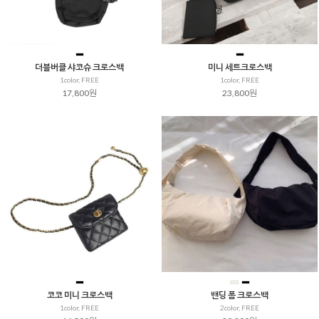
더블버클 샤코슈 크로스백
미니 세트크로스백
1color, FREE
1color, FREE
17,800원
23,800원
코코 미니 크로스백
밴딩 폼 크로스백
1color, FREE
2color, FREE