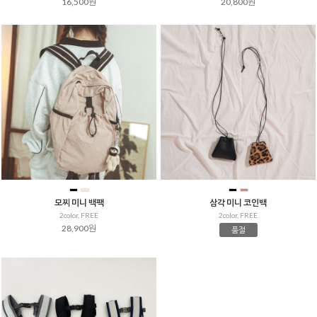
16,500원
20,800원
모찌 미니 백팩
삼각 미니 코인백
2color, FREE
2color, FREE
28,900원
품절