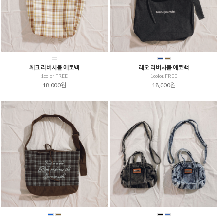
체크 리버시블 에코백
레오 리버시블 에코백
1color, FREE
1color, FREE
18,000원
18,000원