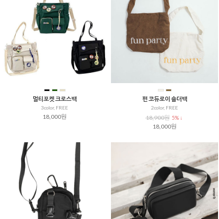
멀티포켓 크로스백
펀 코듀로이 숄더백
3color, FREE
2color, FREE
18,000원
18,900원
5% ↓
18,000원