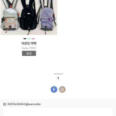
마운틴 백팩
3color, FREE
품절
1
INSTAGRAM @waneebe