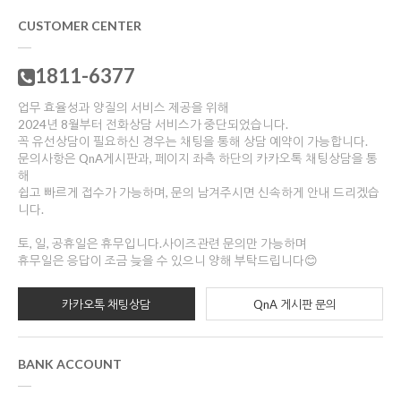
CUSTOMER CENTER
1811-6377
업무 효율성과 양질의 서비스 제공을 위해
2024년 8월부터 전화상담 서비스가 중단되었습니다.
꼭 유선상담이 필요하신 경우는 채팅을 통해 상담 예약이 가능합니다.
문의사항은 QnA게시판과, 페이지 좌측 하단의 카카오톡 채팅상담을 통
해
쉽고 빠르게 접수가 가능하며, 문의 남겨주시면 신속하게 안내 드리겠습
니다.
토, 일, 공휴일은 휴무입니다.사이즈관련 문의만 가능하며
휴무일은 응답이 조금 늦을 수 있으니 양해 부탁드립니다😊
카카오톡 채팅상담
QnA 게시판 문의
BANK ACCOUNT