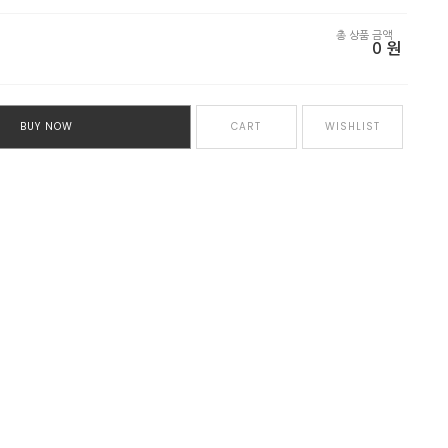
총 상품 금액
0
원
BUY NOW
CART
WISHLIST